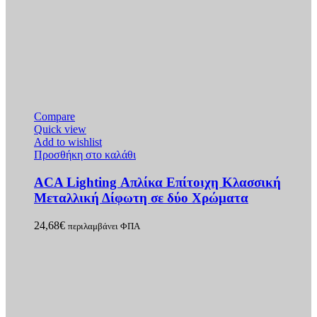
Compare
Quick view
Add to wishlist
Προσθήκη στο καλάθι
ACA Lighting Απλίκα Επίτοιχη Κλασσική
Μεταλλική Δίφωτη σε δύο Χρώματα
24,68
€
περιλαμβάνει ΦΠΑ