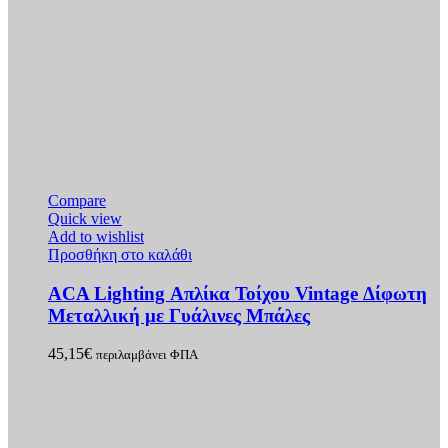
Compare
Quick view
Add to wishlist
Προσθήκη στο καλάθι
ACA Lighting Απλίκα Τοίχου Vintage Δίφωτη
Μεταλλική με Γυάλινες Μπάλες
45,15
€
περιλαμβάνει ΦΠΑ