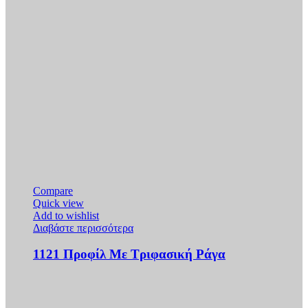
Compare
Quick view
Add to wishlist
Διαβάστε περισσότερα
1121 Προφίλ Με Τριφασική Ράγα