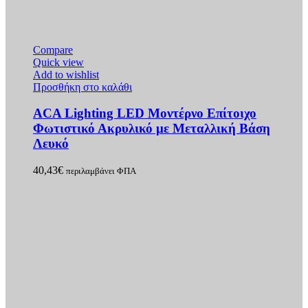
Compare
Quick view
Add to wishlist
Προσθήκη στο καλάθι
ACA Lighting LED Μοντέρνο Επίτοιχο
Φωτιστικό Ακρυλικό με Μεταλλική Βάση
Λευκό
40,43
€
περιλαμβάνει ΦΠΑ