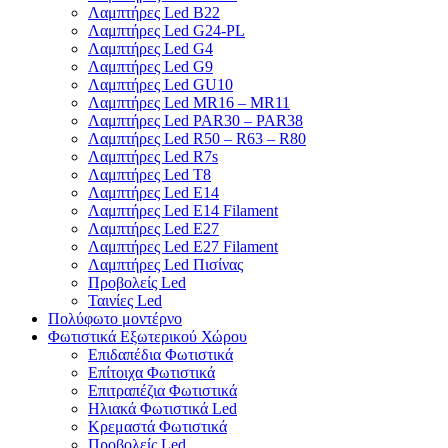
Λαμπτήρες Led B22
Λαμπτήρες Led G24-PL
Λαμπτήρες Led G4
Λαμπτήρες Led G9
Λαμπτήρες Led GU10
Λαμπτήρες Led MR16 – MR11
Λαμπτήρες Led PAR30 – PAR38
Λαμπτήρες Led R50 – R63 – R80
Λαμπτήρες Led R7s
Λαμπτήρες Led T8
Λαμπτήρες Led Ε14
Λαμπτήρες Led Ε14 Filament
Λαμπτήρες Led Ε27
Λαμπτήρες Led Ε27 Filament
Λαμπτήρες Led Πισίνας
Προβολείς Led
Ταινίες Led
Πολύφωτο μοντέρνο
Φωτιστικά Εξωτερικού Χώρου
Επιδαπέδια Φωτιστικά
Επίτοιχα Φωτιστικά
Επιτραπέζια Φωτιστικά
Ηλιακά Φωτιστικά Led
Κρεμαστά Φωτιστικά
Προβολείς Led