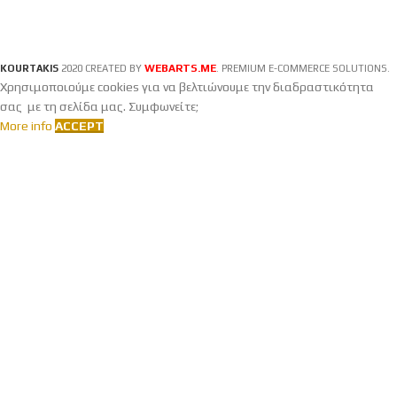
WEBARTS.ME
KOURTAKIS
2020 CREATED BY
. PREMIUM E-COMMERCE SOLUTIONS.
Χρησιμοποιούμε cookies για να βελτιώνουμε την διαδραστικότητα
σας με τη σελίδα μας. Συμφωνείτε;
More info
ACCEPT