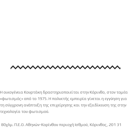
Η οικογένεια Κουρτάκη δραστηριοποιείται στην Κόρινθο, στον τομέα
«φωτισμός» από το 1975. Η πολυετής εμπειρία γίνεται η εγγύηση για
τη σύγχρονη ανάπτυξη της επιχείρησης και την εξειδίκευση της στην
τεχνολογία του φωτισμού.
80χλμ. Π.Ε.Ο. Αθηνών-Κορίνθου περιοχή Ισθμού, Κόρινθος, 201 31