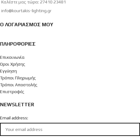
Καλέστε μας τώρα: 27410 23481
info@kourtakis-lighting.gr
Ο ΛΟΓΑΡΙΑΣΜΌΣ ΜΟΥ
ΠΛΗΡΟΦΟΡΊΕΣ
Επικοινωνία
Όροι Χρήσης
Εγγύηση
Τρόποι Πληρωμής
Τρόποι Αποστολής
Επιστροφές
NEWSLETTER
Email address: