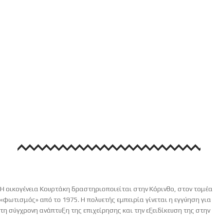
Η οικογένεια Κουρτάκη δραστηριοποιείται στην Κόρινθο, στον τομέα
«φωτισμός» από το 1975. Η πολυετής εμπειρία γίνεται η εγγύηση για
τη σύγχρονη ανάπτυξη της επιχείρησης και την εξειδίκευση της στην