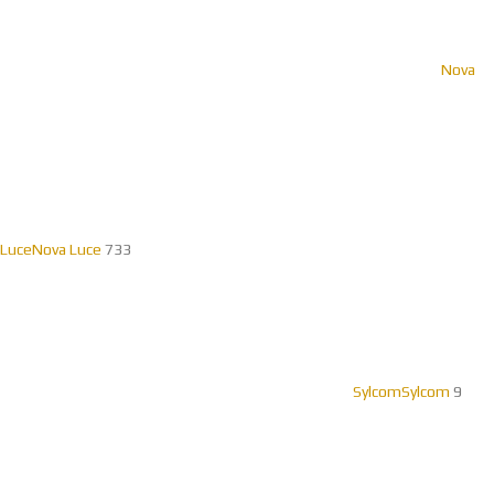
Nova
Luce
Nova Luce
733
Sylcom
Sylcom
9