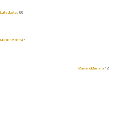
Lutec
Lutec
60
Mantra
Mantra
5
Masiero
Masiero
12