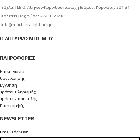
80χλμ. Π.Ε.Ο. Αθηνών-Κορίνθου περιοχή Ισθμού, Κόρινθος, 201 31
Καλέστε μας τώρα: 27410 23481
info@kourtakis-lighting.gr
Ο ΛΟΓΑΡΙΑΣΜΌΣ ΜΟΥ
ΠΛΗΡΟΦΟΡΊΕΣ
Επικοινωνία
Όροι Χρήσης
Εγγύηση
Τρόποι Πληρωμής
Τρόποι Αποστολής
Επιστροφές
NEWSLETTER
Email address: