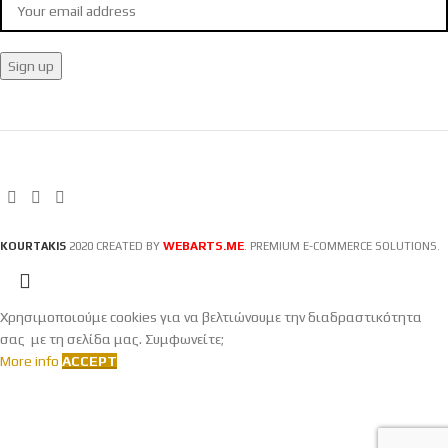
WEBARTS.ME
KOURTAKIS
2020 CREATED BY
. PREMIUM E-COMMERCE SOLUTIONS.
Χρησιμοποιούμε cookies για να βελτιώνουμε την διαδραστικότητα
σας με τη σελίδα μας. Συμφωνείτε;
More info
ACCEPT