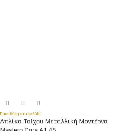
Προσθήκη στο καλάθι
Απλίκα Τοίχου Μεταλλική Μοντέρνα
Masiero Dore A1 45