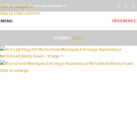
Κερδίστε 50 € εκπτωτικό κουπόνι !!
Skip to navigation
Skip to main content
ΠΡΟΣΦΟΡΕΣ
MENU
0
ITEMS
/
0,00
€
Click to enlarge