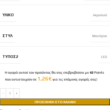
ΥΛΙΚΌ
Ακρυλικό
ΣΤΎΛ
Μοντέρνο
ΤΎΠΟΣ2
LED
Η αγορά αυτού του προϊόντος θα σας επιβραβεύσει με
42
Points
1,26
€
που αντιστοιχούν σε
για τις επόμενες αγορές σας!
ΠΡΟΣΘΉΚΗ ΣΤΟ ΚΑΛΆΘΙ