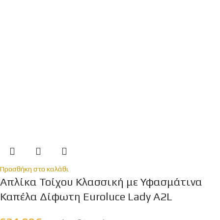
Προσθήκη στο καλάθι
Απλίκα Τοίχου Κλασσική με Υφασμάτινα
Καπέλα Δίφωτη Euroluce Lady A2L