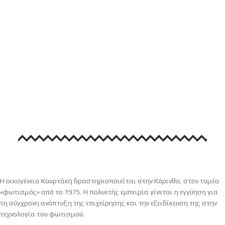
Η οικογένεια Κουρτάκη δραστηριοποιείται στην Κόρινθο, στον τομέα
«φωτισμός» από το 1975. Η πολυετής εμπειρία γίνεται η εγγύηση για
τη σύγχρονη ανάπτυξη της επιχείρησης και την εξειδίκευση της στην
τεχνολογία του φωτισμού.