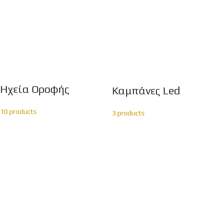
Ηχεία Οροφής
Καμπάνες Led
10 products
3 products