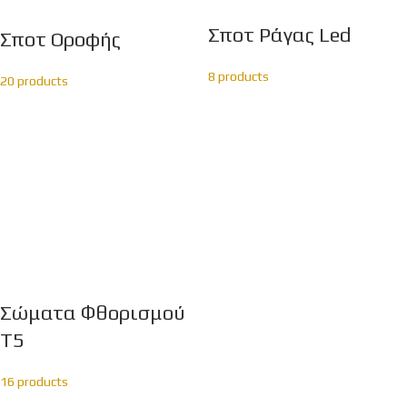
Σποτ Ράγας Led
Σποτ Οροφής
8 products
20 products
Σώματα Φθορισμού
Τ5
16 products