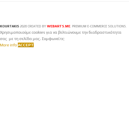
WEBARTS.ME
KOURTAKIS
2020 CREATED BY
. PREMIUM E-COMMERCE SOLUTIONS.
Χρησιμοποιούμε cookies για να βελτιώνουμε την διαδραστικότητα
σας με τη σελίδα μας. Συμφωνείτε;
More info
ACCEPT