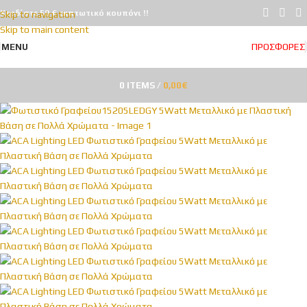
Κερδίστε 50 € εκπτωτικό κουπόνι !!
Skip to navigation
Skip to main content
ΠΡΟΣΦΟΡΕΣ
MENU
0
ITEMS
/
0,00
€