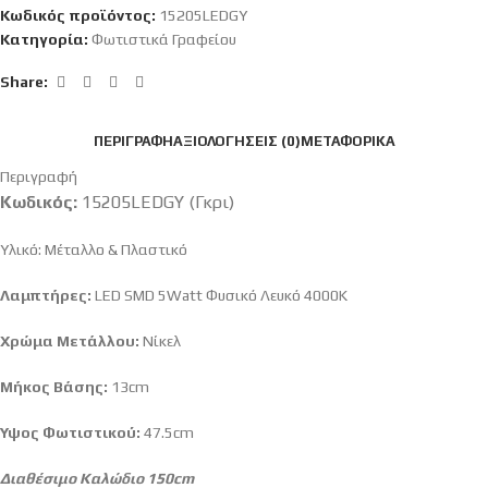
Κωδικός προϊόντος:
15205LEDGY
Κατηγορία:
Φωτιστικά Γραφείου
Share:
ΠΕΡΙΓΡΑΦΉ
ΑΞΙΟΛΟΓΉΣΕΙΣ (0)
ΜΕΤΑΦΟΡΙΚΆ
Περιγραφή
Κωδικός:
15205LEDGY (Γκρι)
Υλικό: Μέταλλο & Πλαστικό
Λαμπτήρες:
LED SMD 5Watt Φυσικό Λευκό 4000K
Χρώμα Μετάλλου:
Νίκελ
Μήκος Βάσης:
13cm
Ύψος Φωτιστικού:
47.5cm
Διαθέσιμο Καλώδιο
150cm