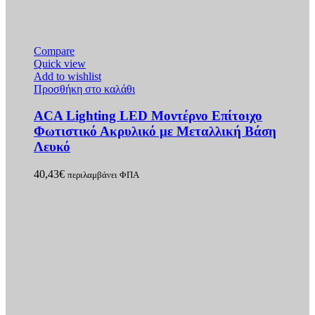
Compare
Quick view
Add to wishlist
Προσθήκη στο καλάθι
ACA Lighting LED Μοντέρνο Επίτοιχο
Φωτιστικό Ακρυλικό με Μεταλλική Βάση
Λευκό
40,43
€
περιλαμβάνει ΦΠΑ