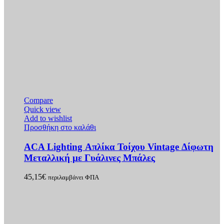
Compare
Quick view
Add to wishlist
Προσθήκη στο καλάθι
ACA Lighting Απλίκα Τοίχου Vintage Δίφωτη
Μεταλλική με Γυάλινες Μπάλες
45,15
€
περιλαμβάνει ΦΠΑ