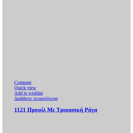
Compare
Quick view
Add to wishlist
Διαβάστε περισσότερα
1121 Προφίλ Με Τριφασική Ράγα