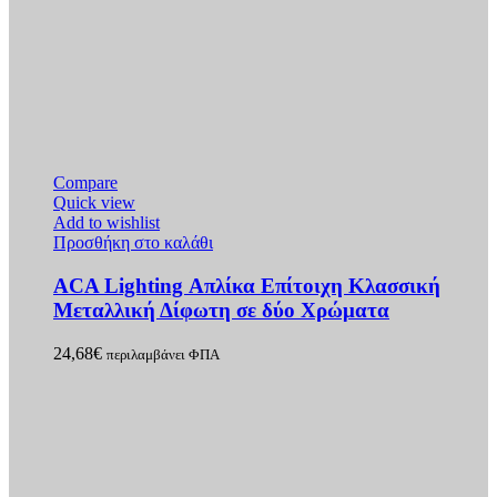
Compare
Quick view
Add to wishlist
Προσθήκη στο καλάθι
ACA Lighting Απλίκα Επίτοιχη Κλασσική
Μεταλλική Δίφωτη σε δύο Χρώματα
24,68
€
περιλαμβάνει ΦΠΑ