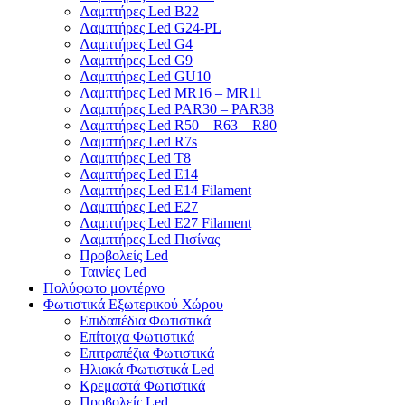
Λαμπτήρες Led B22
Λαμπτήρες Led G24-PL
Λαμπτήρες Led G4
Λαμπτήρες Led G9
Λαμπτήρες Led GU10
Λαμπτήρες Led MR16 – MR11
Λαμπτήρες Led PAR30 – PAR38
Λαμπτήρες Led R50 – R63 – R80
Λαμπτήρες Led R7s
Λαμπτήρες Led T8
Λαμπτήρες Led Ε14
Λαμπτήρες Led Ε14 Filament
Λαμπτήρες Led Ε27
Λαμπτήρες Led Ε27 Filament
Λαμπτήρες Led Πισίνας
Προβολείς Led
Ταινίες Led
Πολύφωτο μοντέρνο
Φωτιστικά Εξωτερικού Χώρου
Επιδαπέδια Φωτιστικά
Επίτοιχα Φωτιστικά
Επιτραπέζια Φωτιστικά
Ηλιακά Φωτιστικά Led
Κρεμαστά Φωτιστικά
Προβολείς Led