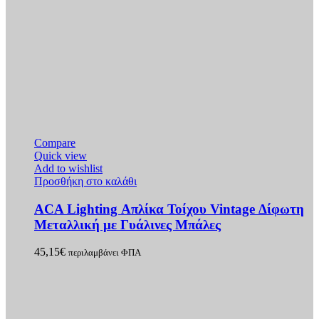
Compare
Quick view
Add to wishlist
Προσθήκη στο καλάθι
ACA Lighting Απλίκα Τοίχου Vintage Δίφωτη
Μεταλλική με Γυάλινες Μπάλες
45,15
€
περιλαμβάνει ΦΠΑ