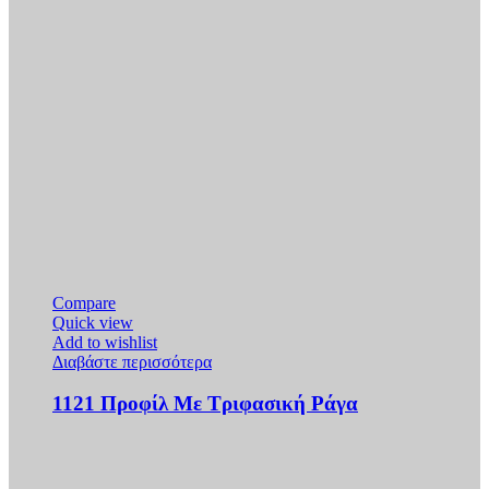
Compare
Quick view
Add to wishlist
Διαβάστε περισσότερα
1121 Προφίλ Με Τριφασική Ράγα