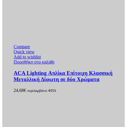
Compare
Quick view
Add to wishlist
Προσθήκη στο καλάθι
ACA Lighting Απλίκα Επίτοιχη Κλασσική
Μεταλλική Δίφωτη σε δύο Χρώματα
24,68
€
περιλαμβάνει ΦΠΑ