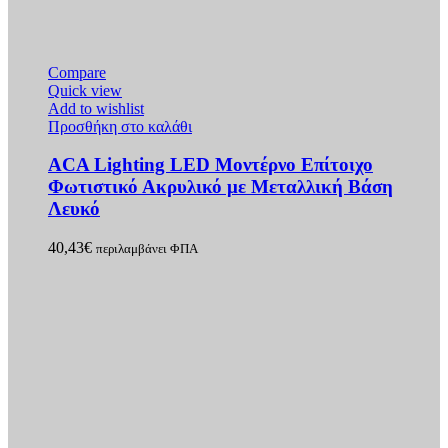
Compare
Quick view
Add to wishlist
Προσθήκη στο καλάθι
ACA Lighting LED Μοντέρνο Επίτοιχο
Φωτιστικό Ακρυλικό με Μεταλλική Βάση
Λευκό
40,43
€
περιλαμβάνει ΦΠΑ