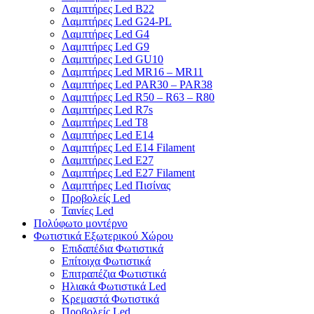
Λαμπτήρες Led B22
Λαμπτήρες Led G24-PL
Λαμπτήρες Led G4
Λαμπτήρες Led G9
Λαμπτήρες Led GU10
Λαμπτήρες Led MR16 – MR11
Λαμπτήρες Led PAR30 – PAR38
Λαμπτήρες Led R50 – R63 – R80
Λαμπτήρες Led R7s
Λαμπτήρες Led T8
Λαμπτήρες Led Ε14
Λαμπτήρες Led Ε14 Filament
Λαμπτήρες Led Ε27
Λαμπτήρες Led Ε27 Filament
Λαμπτήρες Led Πισίνας
Προβολείς Led
Ταινίες Led
Πολύφωτο μοντέρνο
Φωτιστικά Εξωτερικού Χώρου
Επιδαπέδια Φωτιστικά
Επίτοιχα Φωτιστικά
Επιτραπέζια Φωτιστικά
Ηλιακά Φωτιστικά Led
Κρεμαστά Φωτιστικά
Προβολείς Led