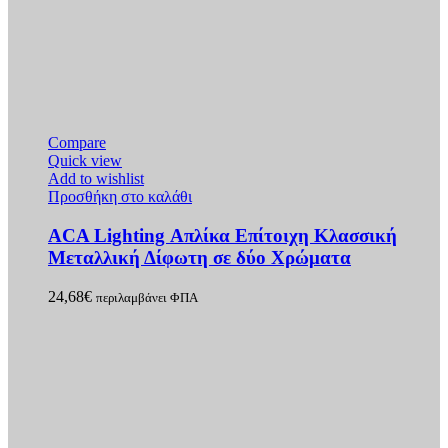
Compare
Quick view
Add to wishlist
Προσθήκη στο καλάθι
ACA Lighting Απλίκα Επίτοιχη Κλασσική
Μεταλλική Δίφωτη σε δύο Χρώματα
24,68
€
περιλαμβάνει ΦΠΑ