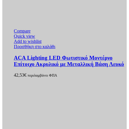
Compare
Quick view
Add to wishlist
Προσθήκη στο καλάθι
ACA Lighting LED Φωτιστικό Μοντέρνο
Επίτοιχο Ακρυλικό με Μεταλλική Βάση Λευκό
42,53
€
περιλαμβάνει ΦΠΑ