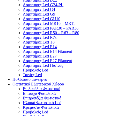
Λαμπτήρες Led B22
Λαμπτήρες Led G24-PL
Λαμπτήρες Led G4
Λαμπτήρες Led G9
Λαμπτήρες Led GU10
Λαμπτήρες Led MR16 – MR11
Λαμπτήρες Led PAR30 – PAR38
Λαμπτήρες Led R50 – R63 – R80
Λαμπτήρες Led R7s
Λαμπτήρες Led T8
Λαμπτήρες Led Ε14
Λαμπτήρες Led Ε14 Filament
Λαμπτήρες Led Ε27
Λαμπτήρες Led Ε27 Filament
Λαμπτήρες Led Πισίνας
Προβολείς Led
Ταινίες Led
Πολύφωτο μοντέρνο
Φωτιστικά Εξωτερικού Χώρου
Επιδαπέδια Φωτιστικά
Επίτοιχα Φωτιστικά
Επιτραπέζια Φωτιστικά
Ηλιακά Φωτιστικά Led
Κρεμαστά Φωτιστικά
Προβολείς Led