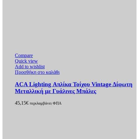
Compare
Quick view
Add to wishlist
Προσθήκη στο καλάθι
ACA Lighting Απλίκα Τοίχου Vintage Δίφωτη
Μεταλλική με Γυάλινες Μπάλες
45,15
€
περιλαμβάνει ΦΠΑ