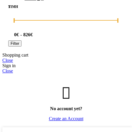
ΤΙΜΉ
0€
826€
Filter
Shopping cart
Close
Sign in
Close
No account yet?
Create an Account