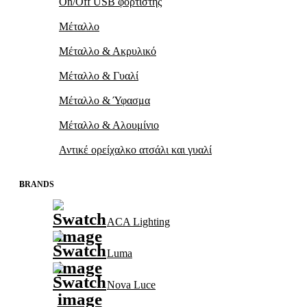
On/Off USB φορτιστής
Μέταλλο
Μέταλλο & Ακρυλικό
Μέταλλο & Γυαλί
Μέταλλο & Ύφασμα
Μέταλλο & Αλουμίνιο
Αντικέ ορείχαλκο ατσάλι και γυαλί
BRANDS
ACA Lighting
Luma
Nova Luce