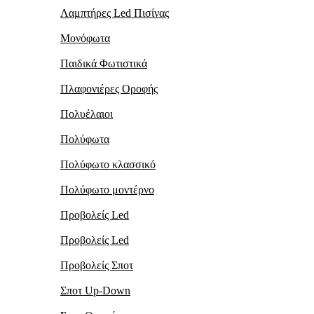
Λαμπτήρες Led Πισίνας
Μονόφωτα
Παιδικά Φωτιστικά
Πλαφονιέρες Oροφής
Πολυέλαιοι
Πολύφωτα
Πολύφωτο κλασσικό
Πολύφωτο μοντέρνο
Προβολείς Led
Προβολείς Led
Προβολείς Σποτ
Σποτ Up-Down