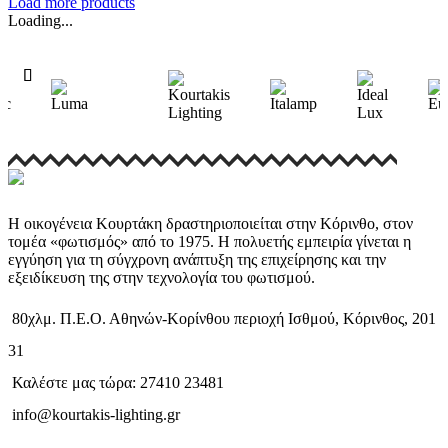
Load more products
Loading...
Η οικογένεια Κουρτάκη δραστηριοποιείται στην Κόρινθο, στον
τομέα «φωτισμός» από το 1975. Η πολυετής εμπειρία γίνεται η
εγγύηση για τη σύγχρονη ανάπτυξη της επιχείρησης και την
εξειδίκευση της στην τεχνολογία του φωτισμού.
80χλμ. Π.Ε.Ο. Αθηνών-Κορίνθου περιοχή Ισθμού, Κόρινθος, 201
31
Καλέστε μας τώρα: 27410 23481
info@kourtakis-lighting.gr