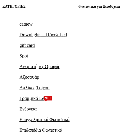
ΚΑΤΗΓΟΡΊΕΣ
Φωτιστικά για Ξενοδοχεία
catnew
Downlights – Πάνελ Led
gift card
Spot
Ανεμιστήρες Οροφής
Αξεσουάρ
Απλίκες Tοίχου
Γραμμικά Led
ΝΕΟ
Ενέργεια
Επαγγελματικά Φωτιστικά
Επιδαπέδια Φωτιστικά