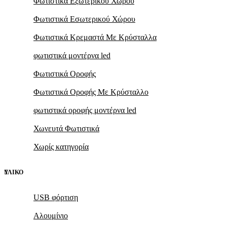
Φωτιστικά Εξωτερικού Χώρου
Φωτιστικά Εσωτερικού Χώρου
Φωτιστικά Κρεμαστά Mε Kρύσταλλα
φωτιστικά μοντέρνα led
Φωτιστικά Οροφής
Φωτιστικά Οροφής Mε Kρύσταλλο
φωτιστικά οροφής μοντέρνα led
Χωνευτά Φωτιστικά
Χωρίς κατηγορία
ΥΛΙΚΌ
USB φόρτιση
Αλουμίνιο