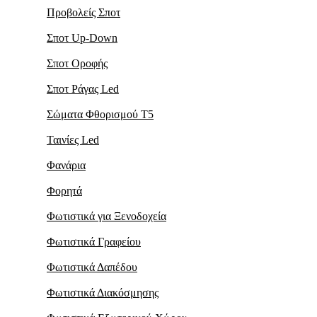
Προβολείς Σποτ
Σποτ Up-Down
Σποτ Οροφής
Σποτ Ράγας Led
Σώματα Φθορισμού Τ5
Ταινίες Led
Φανάρια
Φορητά
Φωτιστικά για Ξενοδοχεία
Φωτιστικά Γραφείου
Φωτιστικά Δαπέδου
Φωτιστικά Διακόσμησης