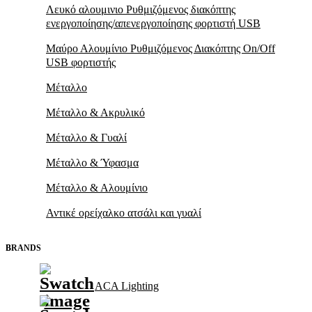
Λευκό αλουμινιο Ρυθμιζόμενος διακόπτης
ενεργοποίησης/απενεργοποίησης φορτιστή USB
Μαύρο Αλουμίνιο Ρυθμιζόμενος Διακόπτης On/Off
USB φορτιστής
Μέταλλο
Μέταλλο & Ακρυλικό
Μέταλλο & Γυαλί
Μέταλλο & Ύφασμα
Μέταλλο & Αλουμίνιο
Αντικέ ορείχαλκο ατσάλι και γυαλί
BRANDS
ACA Lighting