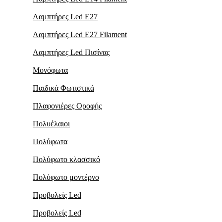
Λαμπτήρες Led Ε27
Λαμπτήρες Led Ε27 Filament
Λαμπτήρες Led Πισίνας
Μονόφωτα
Παιδικά Φωτιστικά
Πλαφονιέρες Oροφής
Πολυέλαιοι
Πολύφωτα
Πολύφωτο κλασσικό
Πολύφωτο μοντέρνο
Προβολείς Led
Προβολείς Led