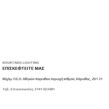
KOURTAKIS LIGHTING
ΕΠΙΣΚΕΦΤΕΙΤΕ ΜΑΣ
80χλμ. Π.Ε.Ο. Αθηνών-Κορίνθου περιοχή Ισθμού, Κόρινθος, 201 31
Τηλ. Επικοινωνίας
2741 023481