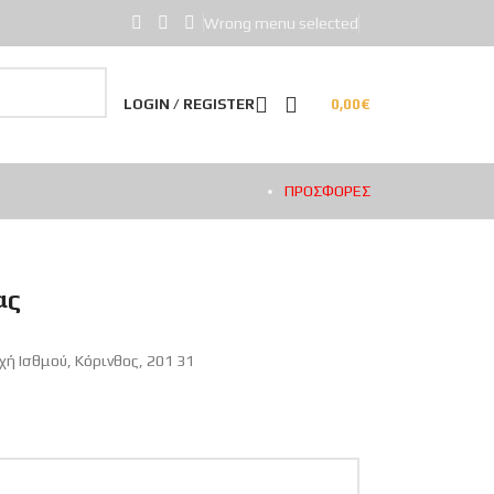
Wrong menu selected
LOGIN / REGISTER
0,00
€
ΠΡΟΣΦΟΡΕΣ
ας
χή Ισθμού, Κόρινθος, 201 31