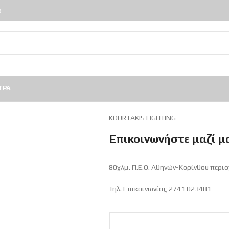
!
ΤΡΑ
KOURTAKIS LIGHTING
Επικοινωνήστε μαζί μ
80χλμ. Π.Ε.Ο. Αθηνών-Κορίνθου περιο
Τηλ. Επικοινωνίας
2741 023481